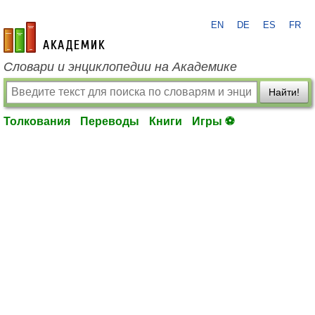
EN
DE
ES
FR
academic.ru
Словари и энциклопедии на Академике
Найти!
Толкования
Переводы
Книги
Игры ⚽