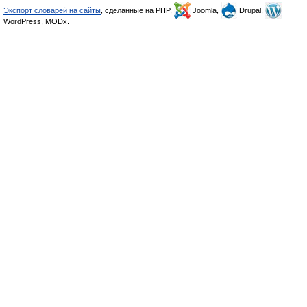
Экспорт словарей на сайты
, сделанные на PHP,
Joomla,
Drupal,
WordPress, MODx.